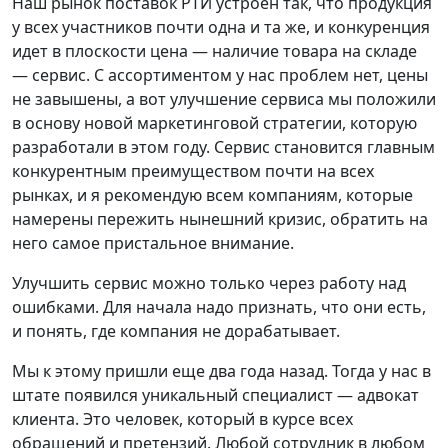
Наш рынок поставок РТИ устроен так, что продукция
у всех участников почти одна и та же, и конкуренция
идет в плоскости цена — наличие товара на складе
— сервис. С ассортиментом у нас проблем нет, цены
не завышены, а вот улучшение сервиса мы положили
в основу новой маркетинговой стратегии, которую
разработали в этом году. Сервис становится главным
конкурентным преимуществом почти на всех
рынках, и я рекомендую всем компаниям, которые
намерены пережить нынешний кризис, обратить на
него самое пристальное внимание.
Улучшить сервис можно только через работу над
ошибками. Для начала надо признать, что они есть,
и понять, где компания не дорабатывает.
Мы к этому пришли еще два года назад. Тогда у нас в
штате появился уникальный специалист — адвокат
клиента. Это человек, который в курсе всех
обращений и претензий. Любой сотрудник в любом