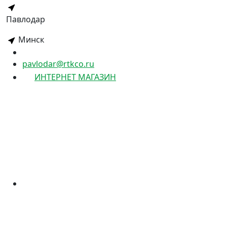
Павлодар
Минск
pavlodar@rtkco.ru
ИНТЕРНЕТ МАГАЗИН