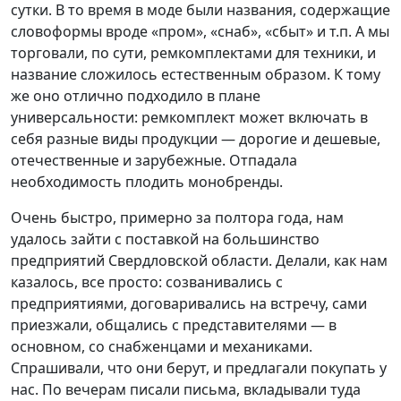
сутки. В то время в моде были названия, содержащие
словоформы вроде «пром», «снаб», «сбыт» и т.п. А мы
торговали, по сути, ремкомплектами для техники, и
название сложилось естественным образом. К тому
же оно отлично подходило в плане
универсальности: ремкомплект может включать в
себя разные виды продукции — дорогие и дешевые,
отечественные и зарубежные. Отпадала
необходимость плодить монобренды.
Очень быстро, примерно за полтора года, нам
удалось зайти с поставкой на большинство
предприятий Свердловской области. Делали, как нам
казалось, все просто: созванивались с
предприятиями, договаривались на встречу, сами
приезжали, общались с представителями — в
основном, со снабженцами и механиками.
Спрашивали, что они берут, и предлагали покупать у
нас. По вечерам писали письма, вкладывали туда