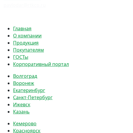
pavlodar@rtkco.ru
Политика конфиденциальности
Главная
О компании
Продукция
Покупателям
ГОСТы
Корпоративный портал
Волгоград
Воронеж
Екатеринбург
Санкт-Петербург
Ижевск
Казань
Кемерово
Красноярск