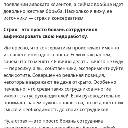
появлении адвоката клиентов, а сейчас вообще идет
довольно жесткая борьба. Насколько я вижу, ее
источники — страх и консерватизм.
Страх – это просто боязнь сотрудников
зафиксировать свою недоработку
.
Интересно, что консерватизм проистекает именно
из нашего ежегодного роста. Если и так растем,
зачем что-то менять? Я лично делать ничего не буду
— пересижу, а вы, собственники, экспериментируйте,
если хотите. Совершенно реальная позиция,
некоторые выражают ее даже открыто. Особенно
печально, что среди таких сотрудников многие
имеют статус руководителей. Если руководитель не
понимает, зачем нужны новшества, он не донесет их
смысл и необходимость до своих сотрудников.
Ну, а страх — это просто боязнь сотрудника
зафиксировать свою недоработку. Боязнь любой