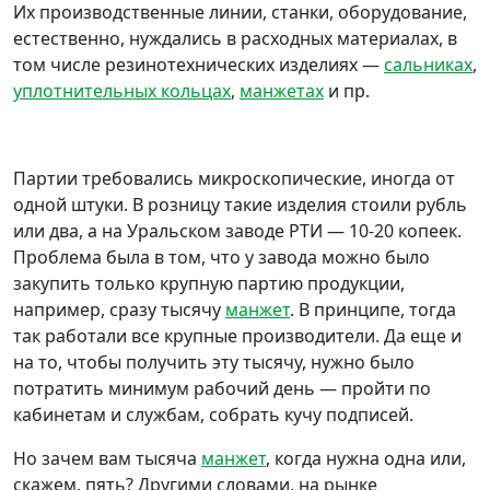
Их производственные линии, станки, оборудование,
естественно, нуждались в расходных материалах, в
том числе резинотехнических изделиях —
сальниках
,
уплотнительных кольцах
,
манжетах
и пр.
Партии требовались микроскопические, иногда от
одной штуки. В розницу такие изделия стоили рубль
или два, а на Уральском заводе РТИ — 10-20 копеек.
Проблема была в том, что у завода можно было
закупить только крупную партию продукции,
например, сразу тысячу
манжет
. В принципе, тогда
так работали все крупные производители. Да еще и
на то, чтобы получить эту тысячу, нужно было
потратить минимум рабочий день — пройти по
кабинетам и службам, собрать кучу подписей.
Но зачем вам тысяча
манжет
, когда нужна одна или,
скажем, пять? Другими словами, на рынке