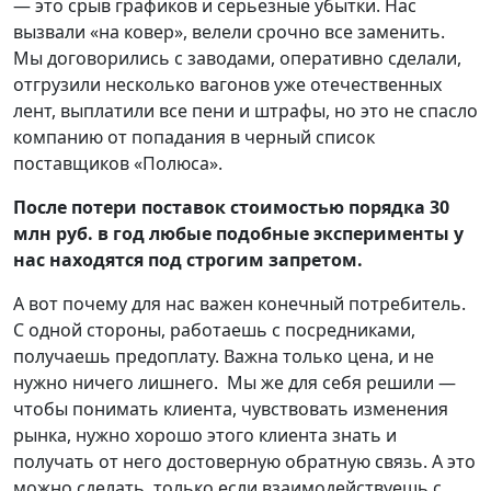
— это срыв графиков и серьезные убытки. Нас
вызвали «на ковер», велели срочно все заменить.
Мы договорились с заводами, оперативно сделали,
отгрузили несколько вагонов уже отечественных
лент, выплатили все пени и штрафы, но это не спасло
компанию от попадания в черный список
поставщиков «Полюса».
После потери поставок стоимостью порядка 30
млн руб. в год любые подобные эксперименты у
нас находятся под строгим запретом.
А вот почему для нас важен конечный потребитель.
С одной стороны, работаешь с посредниками,
получаешь предоплату. Важна только цена, и не
нужно ничего лишнего. Мы же для себя решили —
чтобы понимать клиента, чувствовать изменения
рынка, нужно хорошо этого клиента знать и
получать от него достоверную обратную связь. А это
можно сделать, только если взаимодействуешь с