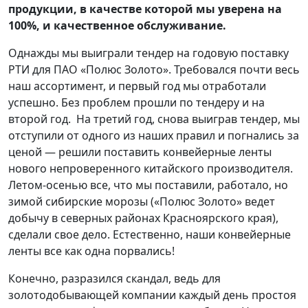
продукции, в качестве которой мы уверена на
100%, и качественное обслуживание.
Однажды мы выиграли тендер на годовую поставку
РТИ для ПАО «Полюс Золото». Требовался почти весь
наш ассортимент, и первый год мы отработали
успешно. Без проблем прошли по тендеру и на
второй год. На третий год, снова выиграв тендер, мы
отступили от одного из наших правил и погнались за
ценой — решили поставить конвейерные ленты
нового непроверенного китайского производителя.
Летом-осенью все, что мы поставили, работало, но
зимой сибирские морозы («Полюс Золото» ведет
добычу в северных районах Красноярского края),
сделали свое дело. Естественно, наши конвейерные
ленты все как одна порвались!
Конечно, разразился скандал, ведь для
золотодобывающей компании каждый день простоя