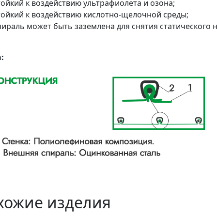
тойкий к воздействию ультрафиолета и озона;
тойкий к воздействию кислотно-щелочной среды;
пираль может быть заземлена для снятия статического 
:
хожие изделия