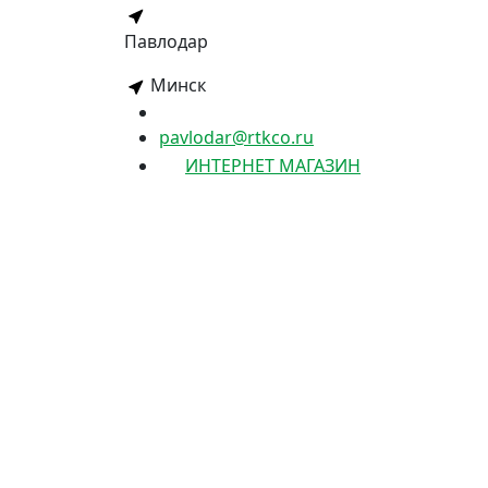
Павлодар
Минск
pavlodar@rtkco.ru
ИНТЕРНЕТ МАГАЗИН