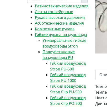
Резинотехнические изделия
Ленты конвейерные
Рукава высокого давления
Асботехнические изделия
Композитные рукава
Гибкие рукава-воздуховоды
Универсальные гибкие
воздуховоды Stron
Полиуретановые
воздуховоды PU
Гибкий воздуховод
Stron PU-500
Гибкий воздуховод
Опи
Stron PU-1000
Гибкий воздуховод
Темпе
Stron Clip PU-500
Темпе
Гибкий воздуховод
Цвет
Stron Clip PO-500
Длина