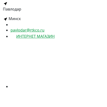
Павлодар
Минск
pavlodar@rtkco.ru
ИНТЕРНЕТ МАГАЗИН