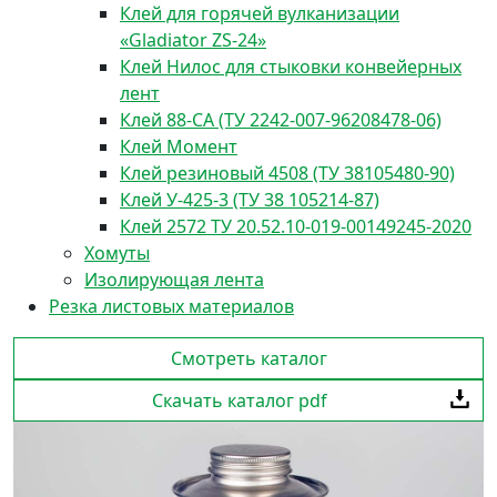
Клей для горячей вулканизации
«Gladiator ZS-24»
Клей Нилос для стыковки конвейерных
лент
Клей 88-СА (ТУ 2242-007-96208478-06)
Клей Момент
Клей резиновый 4508 (ТУ 38105480-90)
Клей У-425-3 (ТУ 38 105214-87)
Клей 2572 ТУ 20.52.10-019-00149245-2020
Хомуты
Изолирующая лента
Резка листовых материалов
Смотреть каталог
Скачать каталог pdf