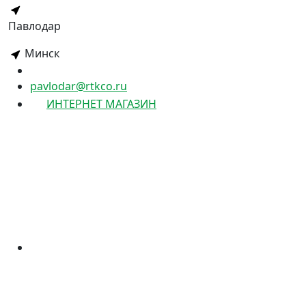
Павлодар
Минск
pavlodar@rtkco.ru
ИНТЕРНЕТ МАГАЗИН