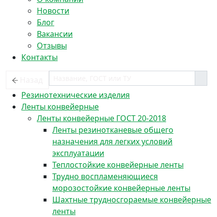
Новости
Блог
Вакансии
Отзывы
Контакты
Назад
Резинотехнические изделия
Ленты конвейерные
Ленты конвейерные ГОСТ 20-2018
Ленты резинотканевые общего
назначения для легких условий
эксплуатации
Теплостойкие конвейерные ленты
Трудно воспламеняющиеся
морозостойкие конвейерные ленты
Шахтные трудносгораемые конвейерные
ленты