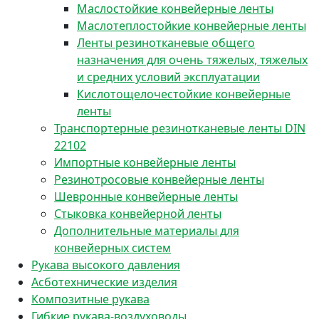
Маслостойкие конвейерные ленты
Маслотеплостойкие конвейерные ленты
Ленты резинотканевые общего
назначения для очень тяжелых, тяжелых
и средних условий эксплуатации
Кислотощелочестойкие конвейерные
ленты
Транспортерные резинотканевые ленты DIN
22102
Импортные конвейерные ленты
Резинотросовые конвейерные ленты
Шевронные конвейерные ленты
Стыковка конвейерной ленты
Дополнительные материалы для
конвейерных систем
Рукава высокого давления
Асботехнические изделия
Композитные рукава
Гибкие рукава-воздуховоды