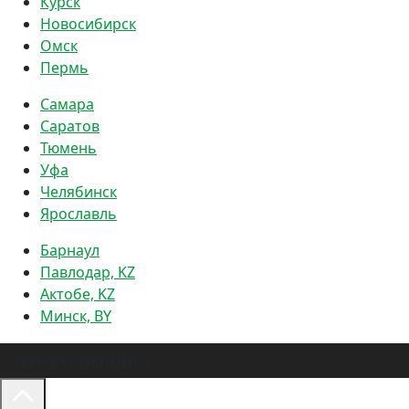
Курск
Новосибирск
Омск
Пермь
Самара
Саратов
Тюмень
Уфа
Челябинск
Ярославль
Барнаул
Павлодар, KZ
Актобе, KZ
Минск, BY
РЕМТЕХКОМПЛЕКТ