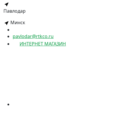
Павлодар
Минск
pavlodar@rtkco.ru
ИНТЕРНЕТ МАГАЗИН