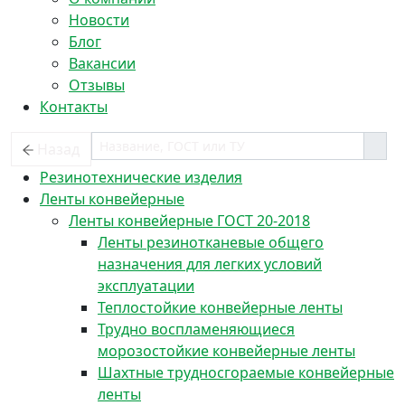
Новости
Блог
Вакансии
Отзывы
Контакты
Назад
Резинотехнические изделия
Ленты конвейерные
Ленты конвейерные ГОСТ 20-2018
Ленты резинотканевые общего
назначения для легких условий
эксплуатации
Теплостойкие конвейерные ленты
Трудно воспламеняющиеся
морозостойкие конвейерные ленты
Шахтные трудносгораемые конвейерные
ленты