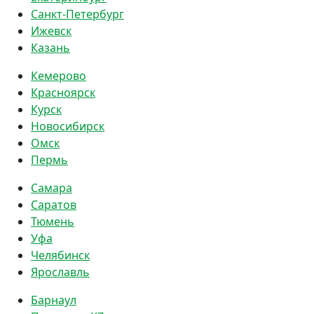
Санкт-Петербург
Ижевск
Казань
Кемерово
Красноярск
Курск
Новосибирск
Омск
Пермь
Самара
Саратов
Тюмень
Уфа
Челябинск
Ярославль
Барнаул