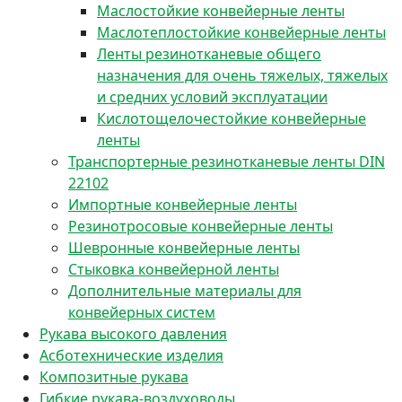
Маслостойкие конвейерные ленты
Маслотеплостойкие конвейерные ленты
Ленты резинотканевые общего
назначения для очень тяжелых, тяжелых
и средних условий эксплуатации
Кислотощелочестойкие конвейерные
ленты
Транспортерные резинотканевые ленты DIN
22102
Импортные конвейерные ленты
Резинотросовые конвейерные ленты
Шевронные конвейерные ленты
Стыковка конвейерной ленты
Дополнительные материалы для
конвейерных систем
Рукава высокого давления
Асботехнические изделия
Композитные рукава
Гибкие рукава-воздуховоды