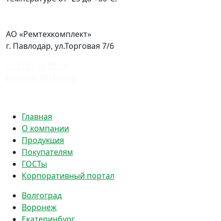
АО «Ремтехкомплект»
г. Павлодар, ул.Торговая 7/6
+7 7182 65-02-16
pavlodar@rtkco.ru
Политика конфиденциальности
Главная
О компании
Продукция
Покупателям
ГОСТы
Корпоративный портал
Волгоград
Воронеж
Екатеринбург