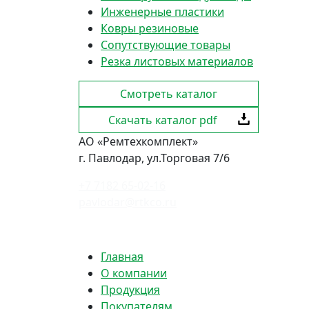
Инженерные пластики
Ковры резиновые
Сопутствующие товары
Резка листовых материалов
Смотреть каталог
Скачать каталог pdf
АО «Ремтехкомплект»
г. Павлодар, ул.Торговая 7/6
+7 7182 65-02-16
pavlodar@rtkco.ru
Политика конфиденциальности
Главная
О компании
Продукция
Покупателям