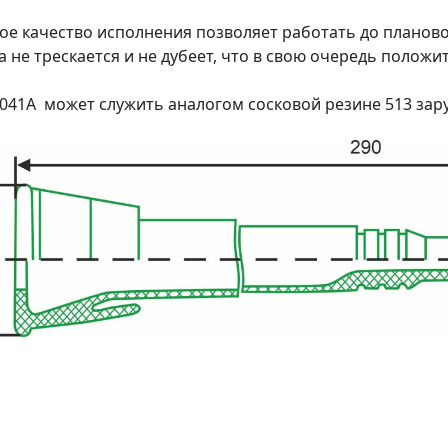
ое качество исполнения позволяет работать до планово
а не трескается и не дубеет, что в свою очередь полож
.041А может служить аналогом сосковой резине 513 за