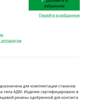
Добавить в
избранное
Перейти в избранное
ия
/
 аппаратов
едназначена для комплектации стаканов
ва типа АДМ. Изделие сертифицировано в
пищевой резины одобренной для контакта