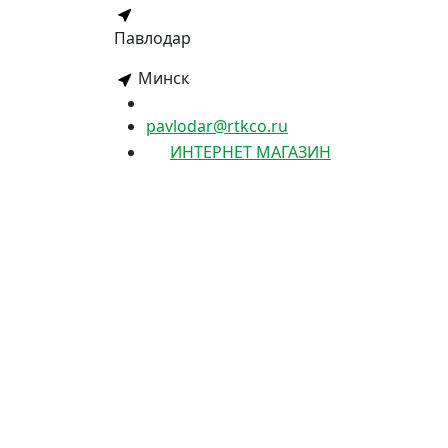
Павлодар
Минск
pavlodar@rtkco.ru
ИНТЕРНЕТ МАГАЗИН