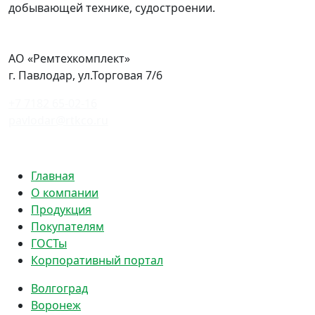
добывающей технике, судостроении.
АО «Ремтехкомплект»
г. Павлодар, ул.Торговая 7/6
+7 7182 65-02-16
pavlodar@rtkco.ru
Политика конфиденциальности
Главная
О компании
Продукция
Покупателям
ГОСТы
Корпоративный портал
Волгоград
Воронеж