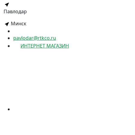
Павлодар
Минск
pavlodar@rtkco.ru
ИНТЕРНЕТ МАГАЗИН