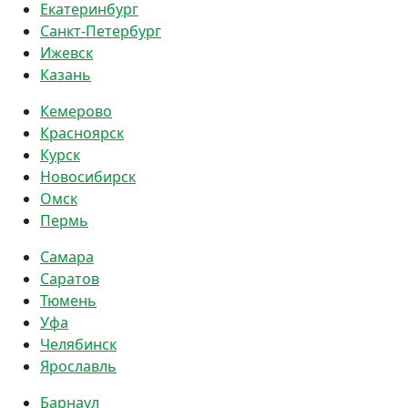
Екатеринбург
Санкт-Петербург
Ижевск
Казань
Кемерово
Красноярск
Курск
Новосибирск
Омск
Пермь
Самара
Саратов
Тюмень
Уфа
Челябинск
Ярославль
Барнаул