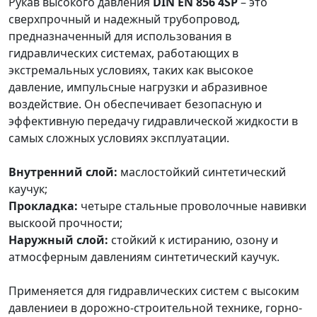
Рукав высокого давления
DIN EN 856 4SP
– это
сверхпрочный и надежный трубопровод,
предназначенный для использования в
гидравлических системах, работающих в
экстремальных условиях, таких как высокое
давление, импульсные нагрузки и абразивное
воздействие. Он обеспечивает безопасную и
эффективную передачу гидравлической жидкости в
самых сложных условиях эксплуатации.
Внутренний слой:
маслостойкий синтетический
каучук;
Прокладка:
четыре стальные проволочные навивки
выскоой прочности;
Наружный слой:
стойкий к истиранию, озону и
атмосферным давлениям синтетический каучук.
Применяется для гидравлических систем с высоким
давлениеи в дорожно-строительной технике, горно-