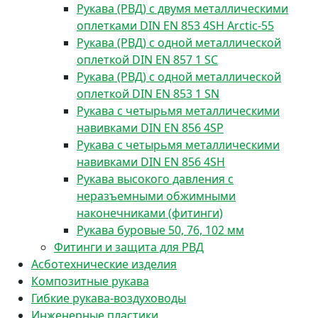
Рукава (РВД) с двумя металлическими
оплетками DIN EN 853 4SH Arctic-55
Рукава (РВД) с одной металлической
оплеткой DIN EN 857 1 SС
Рукава (РВД) с одной металлической
оплеткой DIN EN 853 1 SN
Рукава с четырьмя металлическими
навивками DIN EN 856 4SP
Рукава с четырьмя металлическими
навивками DIN EN 856 4SH
Рукава высокого давления с
неразъемными обжимными
наконечниками (фитинги)
Рукава буровые 50, 76, 102 мм
Фитинги и защита для РВД
Асботехнические изделия
Композитные рукава
Гибкие рукава-воздуховоды
Инженерные пластики