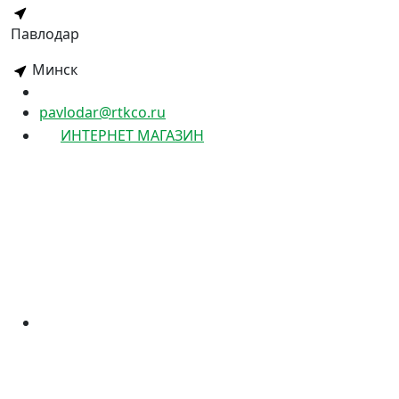
Павлодар
Минск
pavlodar@rtkco.ru
ИНТЕРНЕТ МАГАЗИН