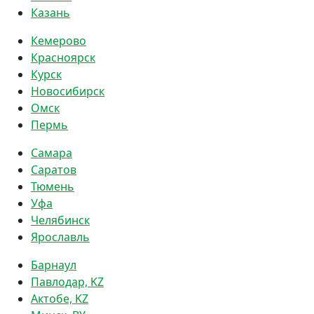
Казань
Кемерово
Красноярск
Курск
Новосибирск
Омск
Пермь
Самара
Саратов
Тюмень
Уфа
Челябинск
Ярославль
Барнаул
Павлодар, KZ
Актобе, KZ