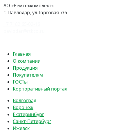
АО «Ремтехкомплект»
г. Павлодар, ул.Торговая 7/6
+7 7182 65-02-16
pavlodar@rtkco.ru
Политика конфиденциальности
Главная
О компании
Продукция
Покупателям
ГОСТы
Корпоративный портал
Волгоград
Воронеж
Екатеринбург
Санкт-Петербург
Ижевск