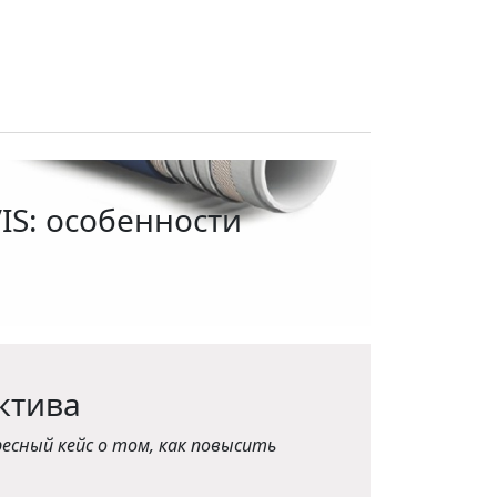
IS: особенности
ктива
есный кейс о том, как повысить