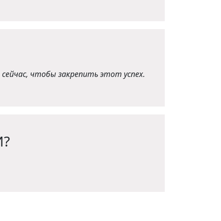
 сейчас, чтобы закрепить этот успех
.
И?