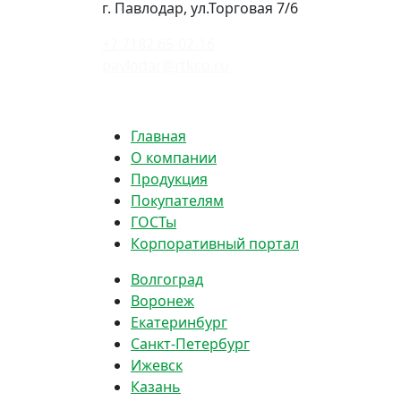
г. Павлодар, ул.Торговая 7/6
+7 7182 65-02-16
pavlodar@rtkco.ru
Политика конфиденциальности
Главная
О компании
Продукция
Покупателям
ГОСТы
Корпоративный портал
Волгоград
Воронеж
Екатеринбург
Санкт-Петербург
Ижевск
Казань