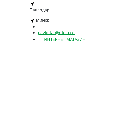
Павлодар
Минск
pavlodar@rtkco.ru
ИНТЕРНЕТ МАГАЗИН