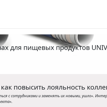
вах для пищевых продуктов UNIV
 как повысить лояльность колле
ться с сотрудниками и заменять их новыми, ушло». Интер
екта».