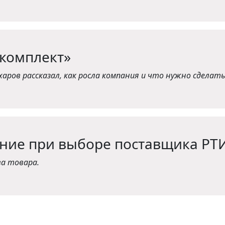
хкомплект»
аров рассказал, как росла компания и что нужно сделать
ние при выборе поставщика РТ
ва товара
.