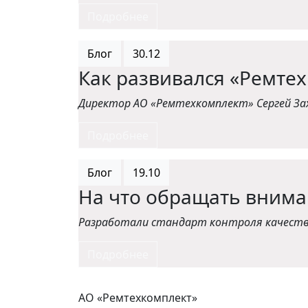
Подробнее
Блог
30.12
Как развивался «Ремте
Директор АО «Ремтехкомплект» Сергей Зах
Подробнее
Блог
19.10
На что обращать внима
Р
азработали стандарт
контроля качест
Подробнее
АО «Ремтехкомплект»