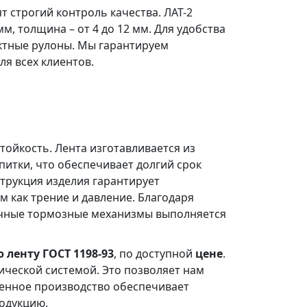
 строгий контроль качества. ЛАТ-2
м, толщина – от 4 до 12 мм. Для удобства
ктные рулоны. Мы гарантируем
я всех клиентов.
ойкость. Лента изготавливается из
питки, что обеспечивает долгий срок
трукция изделия гарантирует
м как трение и давление. Благодаря
личные тормозные механизмы выполняется
 ленту ГОСТ 1198-93
, по доступной
цене
.
ческой системой. Это позволяет нам
венное производство обеспечивает
одукцию.