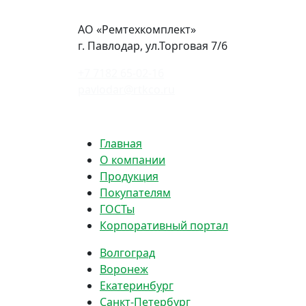
АО «Ремтехкомплект»
г. Павлодар, ул.Торговая 7/6
+7 7182 65-02-16
pavlodar@rtkco.ru
Политика конфиденциальности
Главная
О компании
Продукция
Покупателям
ГОСТы
Корпоративный портал
Волгоград
Воронеж
Екатеринбург
Санкт-Петербург