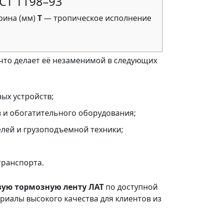
ОСТ 1198–93
ина (мм)
Т
— тропическое исполнение
 что делает её незаменимой в следующих
ых устройств;
 и обогатительного оборудования;
елей и грузоподъемной техники;
транспорта.
вую тормозную ленту ЛАТ
по доступной
риалы высокого качества для клиентов из