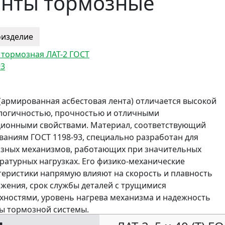
нты тормозные
оизделие
 тормозная ЛАТ-2 ГОСТ
93
 (армированная асбестовая лента) отличается высокой
логичностью, прочностью и отличными
ионными свойствами. Материал, соответствующий
ваниям ГОСТ 1198-93, специально разработан для
зных механизмов, работающих при значительных
ратурных нагрузках. Его физико-механические
теристики напрямую влияют на скорость и плавность
жения, срок службы деталей с трущимися
хностями, уровень нагрева механизма и надежность
ы тормозной системы.