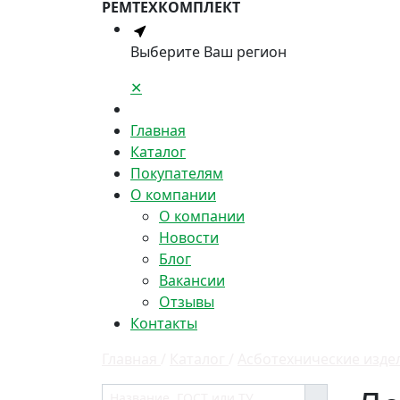
РЕМТЕХКОМПЛЕКТ
Выберите Ваш регион
✕
Главная
Каталог
Покупателям
О компании
О компании
Новости
Блог
Вакансии
Отзывы
Контакты
Главная
/
Каталог
/
Асботехнические изде