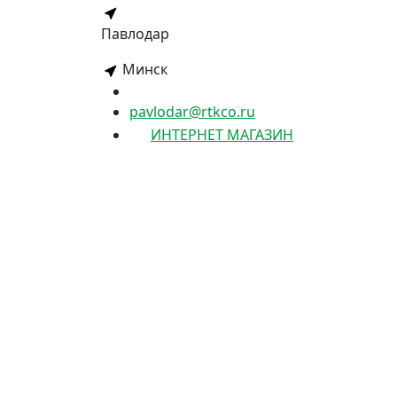
Павлодар
Минск
pavlodar@rtkco.ru
ИНТЕРНЕТ МАГАЗИН