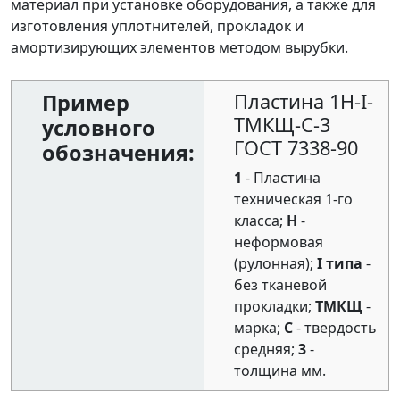
материал при установке оборудования, а также для
изготовления уплотнителей, прокладок и
амортизирующих элементов методом вырубки.
Пример
Пластина 1Н-I-
ТМКЩ-С-3
условного
ГОСТ 7338-90
обозначения:
1
- Пластина
техническая 1-го
класса;
Н
-
неформовая
(рулонная);
I типа
-
без тканевой
прокладки;
ТМКЩ
-
марка;
С
- твердость
средняя;
3
-
толщина мм.