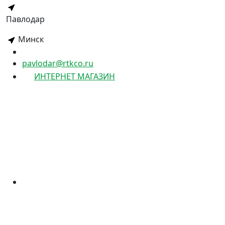
Павлодар
Минск
pavlodar@rtkco.ru
ИНТЕРНЕТ МАГАЗИН