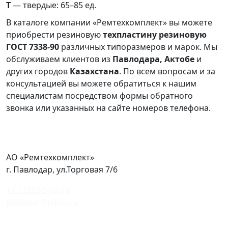
Т
— твердые: 65–85 ед.
В каталоге компании «Ремтехкомплект» вы можете
приобрести резиновую
техпластину резиновую
ГОСТ 7338-90
различных типоразмеров и марок. Мы
обслуживаем клиентов из
Павлодара, Актобе
и
других городов
Казахстана
. По всем вопросам и за
консультацией вы можете обратиться к нашим
специалистам посредством формы обратного
звонка или указанных на сайте номеров телефона.
АО «Ремтехкомплект»
г. Павлодар, ул.Торговая 7/6
+7 7182 65-02-16
pavlodar@rtkco.ru
Политика конфиденциальности