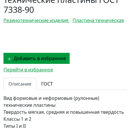
7338-90
Резинотехнические изделия
/
Пластина техническая
Добавить в избранное
Перейти в избранное
Описание
ГОСТ
Вид
формовые и неформовые (рулонные)
технические пластины
Твердость
мягкая, средняя и повышенная твердость
Классы
1 и 2
Типы
I и II