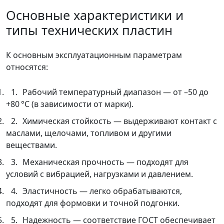
Основные характеристики и
типы технических пластин
К основным эксплуатационным параметрам
относятся:
Рабочий температурный диапазон — от –50 до
+80 °C (в зависимости от марки).
Химическая стойкость — выдерживают контакт с
маслами, щелочами, топливом и другими
веществами.
Механическая прочность — подходят для
условий с вибрацией, нагрузками и давлением.
Эластичность — легко обрабатываются,
подходят для формовки и точной подгонки.
Надежность — соответствие ГОСТ обеспечивает