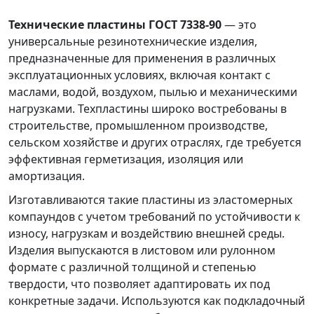
Технические пластины ГОСТ 7338-90
— это
универсальные резинотехнические изделия,
предназначенные для применения в различных
эксплуатационных условиях, включая контакт с
маслами, водой, воздухом, пылью и механическими
нагрузками. Техпластины широко востребованы в
строительстве, промышленном производстве,
сельском хозяйстве и других отраслях, где требуется
эффективная герметизация, изоляция или
амортизация.
Изготавливаются такие пластины из эластомерных
компаундов с учетом требований по устойчивости к
износу, нагрузкам и воздействию внешней среды.
Изделия выпускаются в листовом или рулонном
формате с различной толщиной и степенью
твердости, что позволяет адаптировать их под
конкретные задачи. Используются как подкладочный