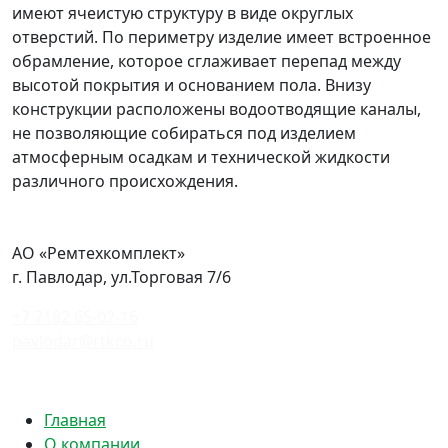
имеют ячеистую структуру в виде округлых
отверстий. По периметру изделие имеет встроенное
обрамление, которое сглаживает перепад между
высотой покрытия и основанием пола. Внизу
конструкции расположены водоотводящие каналы,
не позволяющие собираться под изделием
атмосферным осадкам и технической жидкости
различного происхождения.
АО «Ремтехкомплект»
г. Павлодар, ул.Торговая 7/6
+7 7182 65-02-16
pavlodar@rtkco.ru
Политика конфиденциальности
Главная
О компании