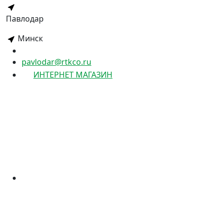
Павлодар
Минск
pavlodar@rtkco.ru
ИНТЕРНЕТ МАГАЗИН