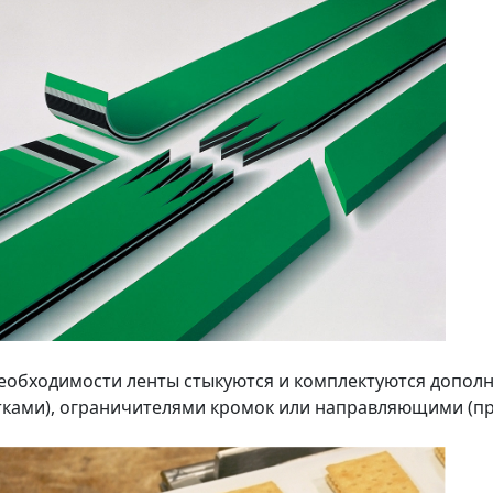
еобходимости ленты стыкуются и комплектуются допол
тками), ограничителями кромок или направляющими (