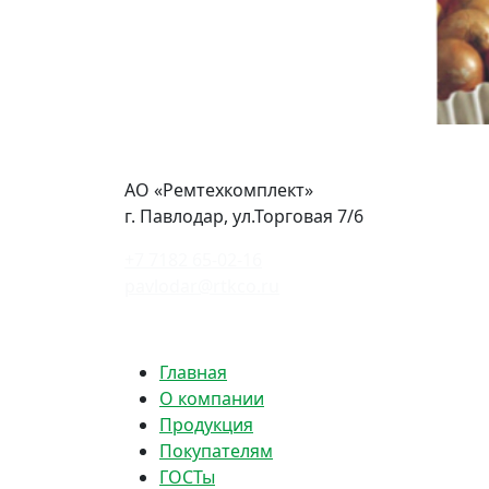
АО «Ремтехкомплект»
г. Павлодар, ул.Торговая 7/6
+7 7182 65-02-16
pavlodar@rtkco.ru
Политика конфиденциальности
Главная
О компании
Продукция
Покупателям
ГОСТы