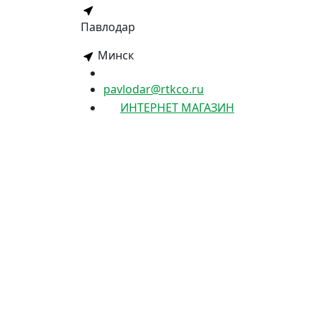
Павлодар
Минск
pavlodar@rtkco.ru
ИНТЕРНЕТ МАГАЗИН