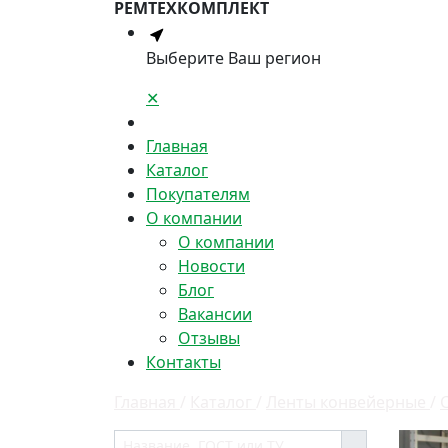
РЕМТЕХКОМПЛЕКТ
Выберите Ваш регион
✕
Главная
Каталог
Покупателям
О компании
О компании
Новости
Блог
Вакансии
Отзывы
Контакты
Главная
/
Каталог
/
Ленты конвейерные
/