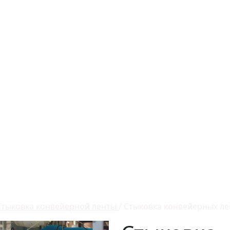
Стыковка конвейерной ленты
/
Стыковка конвейерных ле