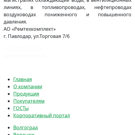
линиях, в топливопроводах, нефтепроводах
воздуховодах пониженного и повышенного
давления.
АО «Ремтехкомплект»
г. Павлодар, ул.Торговая 7/6
+7 7182 65-02-16
pavlodar@rtkco.ru
Политика конфиденциальности
Главная
О компании
Продукция
Покупателям
ГОСТы
Корпоративный портал
Волгоград
Воронеж