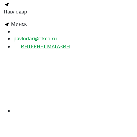
Павлодар
Минск
pavlodar@rtkco.ru
ИНТЕРНЕТ МАГАЗИН