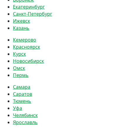
Екатеринбург
Санкт-Петербург
Ижевск
Казань
Кемерово
Красноярск
Курск
Новосибирск
Омск
Пермь
Самара
Саратов
Тюмень
Уфа
Челябинск
Ярославль