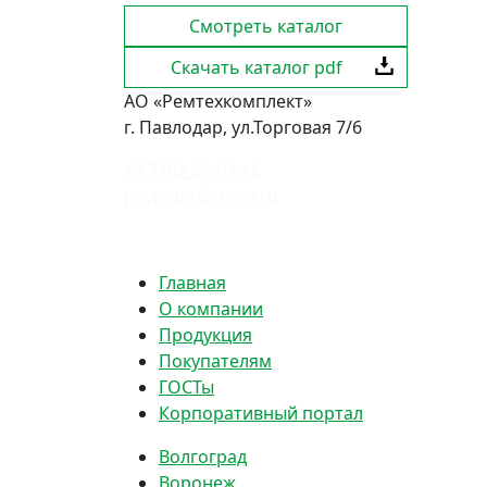
Смотреть каталог
Скачать каталог pdf
АО «Ремтехкомплект»
г. Павлодар, ул.Торговая 7/6
+7 7182 65-02-16
pavlodar@rtkco.ru
Политика конфиденциальности
Главная
О компании
Продукция
Покупателям
ГОСТы
Корпоративный портал
Волгоград
Воронеж