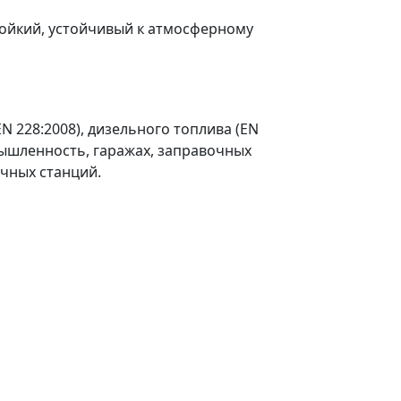
тойкий, устойчивый к атмосферному
N 228:2008), дизельного топлива (EN
омышленность, гаражах, заправочных
очных станций.