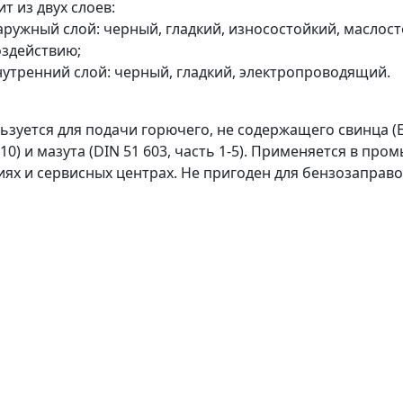
т из двух слоев:
аружный слой: черный, гладкий, износостойкий, маслос
оздействию;
нутренний слой: черный, гладкий, электропроводящий.
ьзуется для подачи горючего, не содержащего свинца (E
010) и мазута (DIN 51 603, часть 1-5). Применяется в пр
иях и сервисных центрах. Не пригоден для бензозаправ