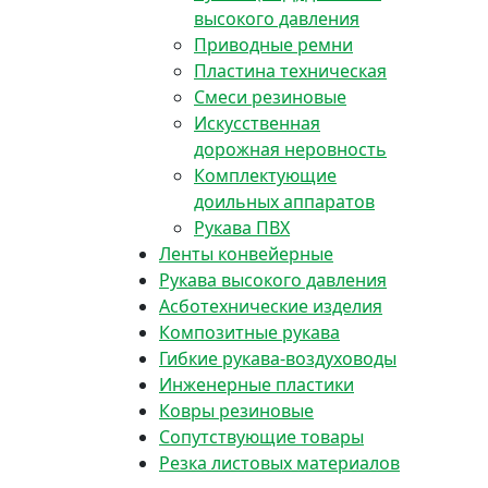
высокого давления
Приводные ремни
Пластина техническая
Смеси резиновые
Искусственная
дорожная неровность
Комплектующие
доильных аппаратов
Рукава ПВХ
Ленты конвейерные
Рукава высокого давления
Асботехнические изделия
Композитные рукава
Гибкие рукава-воздуховоды
Инженерные пластики
Ковры резиновые
Сопутствующие товары
Резка листовых материалов