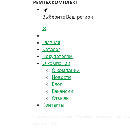
РЕМТЕХКОМПЛЕКТ
Выберите Ваш регион
✕
Главная
Каталог
Покупателям
О компании
О компании
Новости
Блог
Вакансии
Отзывы
Контакты
Главная
/
Каталог
/
Резинотехнические из
рукав TU 10