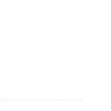
еральных масел Semperit
/
Универсальный