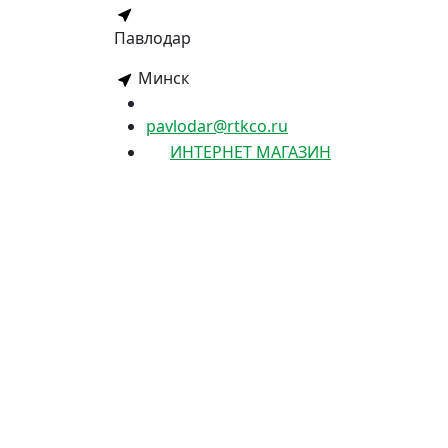
Павлодар
Минск
pavlodar@rtkco.ru
ИНТЕРНЕТ МАГАЗИН