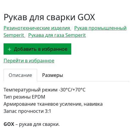
Рукав для сварки GOX
Резинотехнические изделия
/
Рукав промышленный
Semperit
/
Рукава для газа Semperit
Добавить в избранное
Перейти в избранное
Описание
Размеры
Температурный режим
-30°С/+70°С
Тип резины
EPDM
Армирование
тканевое усиление, навивка
Запас прочности
3:1
GOX
– рукав для сварки.