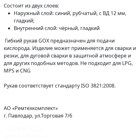
Состоит из двух слоев:
Наружный слой: синий, рубчатый, с ВД 12 мм,
гладкий;
Внутренний слой: чёрный, гладкий
Гибкий рукав GOX предназначен для подачи
кислорода. Изделие может применяется для сварки и
резки, для дуговой сварки в защитной атмосфере и
для других подобных методов. Не подходит для LPG,
MPS и CNG
Рукав соответствует стандарту ISO 3821:2008.
АО «Ремтехкомплект»
г. Павлодар, ул.Торговая 7/6
+7 7182 65-02-16
pavlodar@rtkco.ru