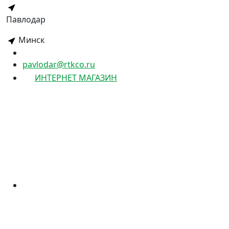
Павлодар
Минск
pavlodar@rtkco.ru
ИНТЕРНЕТ МАГАЗИН